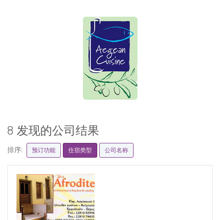
8 发现的公司结果
排序:
预订功能
住宿类型
公司名称