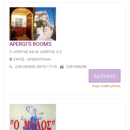
APERGI'S ROOMS
Π. ΑΠΕΡΓΗΣ ΚΑΙ Φ. ΑΠΕΡΓΗΣ Ο.Ε.
ΣΥΡΟΣ - ΕΡΜΟΥΠΟΛΗ
2281085800, 6979117135
2281086288
Κράτηση
Χωρίς διαθεσιμότητα