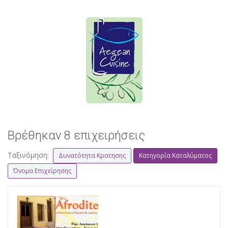
Βρέθηκαν 8 επιχειρήσεις
Ταξινόμηση:
Δυνατότητα Κρατησης
Κατηγορία Καταλύματος
Όνομα Επιχείρησης