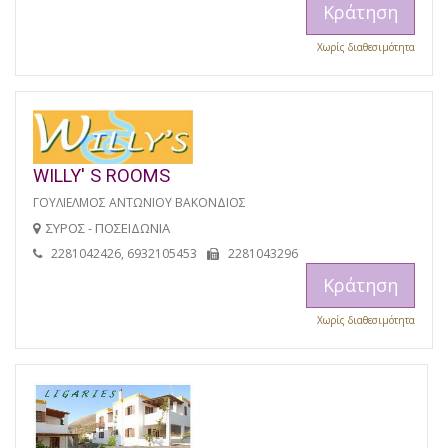
Κράτηση
Χωρίς διαθεσιμότητα
WILLY' S ROOMS
ΓΟΥΛΙΕΛΜΟΣ ΑΝΤΩΝΙΟΥ ΒΑΚΟΝΔΙΟΣ
ΣΥΡΟΣ - ΠΟΣΕΙΔΩΝΙΑ
2281042426, 6932105453
2281043296
Κράτηση
Χωρίς διαθεσιμότητα