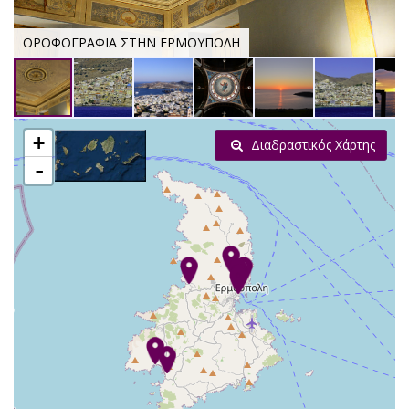
ΟΡΟΦΟΓΡΑΦΙΑ ΣΤΗΝ ΕΡΜΟΥΠΟΛΗ
+
Διαδραστικός Χάρτης
-