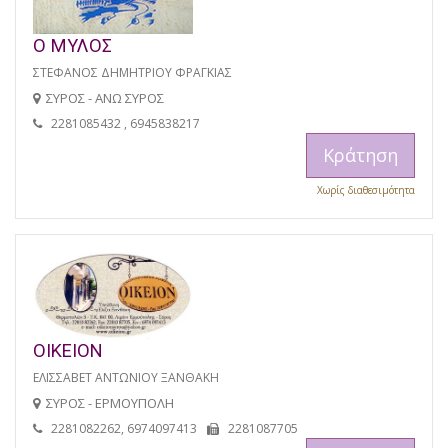
Ο ΜΥΛΟΣ
ΣΤΕΦΑΝΟΣ ΔΗΜΗΤΡΙΟΥ ΦΡΑΓΚΙΑΣ
ΣΥΡΟΣ - ΑΝΩ ΣΥΡΟΣ
2281085432 , 6945838217
Κράτηση
Χωρίς διαθεσιμότητα
ΟΙΚΕΙΟΝ
ΕΛΙΣΣΑΒΕΤ ΑΝΤΩΝΙΟΥ ΞΑΝΘΑΚΗ
ΣΥΡΟΣ - ΕΡΜΟΥΠΟΛΗ
2281082262, 6974097413
2281087705