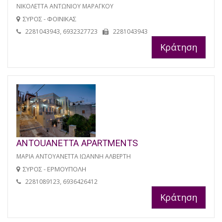
ΝΙΚΟΛΕΤΤΑ ΑΝΤΩΝΙΟΥ ΜΑΡΑΓΚΟΥ
ΣΥΡΟΣ - ΦΟΙΝΙΚΑΣ
2281043943, 6932327723
2281043943
Κράτηση
ANTOUANETTA APARTMENTS
ΜΑΡΙΑ ΑΝΤΟΥΑΝΕΤΤΑ ΙΩΑΝΝΗ ΑΛΒΕΡΤΗ
ΣΥΡΟΣ - ΕΡΜΟΥΠΟΛΗ
2281089123, 6936426412
Κράτηση