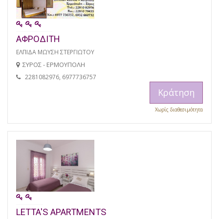
ΑΦΡΟΔΙΤΗ
ΕΛΠΙΔΑ ΜΩΥΣΗ ΣΤΕΡΓΙΩΤΟΥ
ΣΥΡΟΣ - ΕΡΜΟΥΠΟΛΗ
2281082976, 6977736757
Κράτηση
Χωρίς διαθεσιμότητα
LETTA'S APARTMENTS