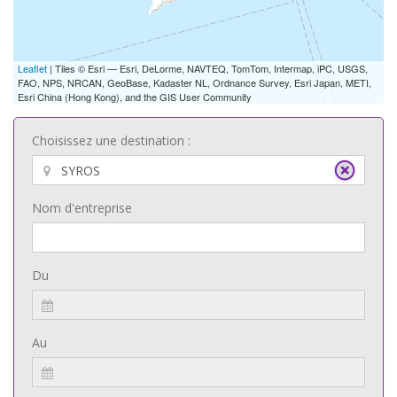
Leaflet
| Tiles © Esri — Esri, DeLorme, NAVTEQ, TomTom, Intermap, iPC, USGS,
FAO, NPS, NRCAN, GeoBase, Kadaster NL, Ordnance Survey, Esri Japan, METI,
Esri China (Hong Kong), and the GIS User Community
Choisissez une destination :
Nom d'entreprise
Du
Au