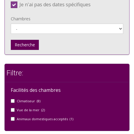
Je n'ai pas des dates spécifiques
Chambres
Recherche
Filtre:
Facilités des chambres
Climatiseur (8)
Vue de la mer (2)
Animaux domestiques acceptés (1)