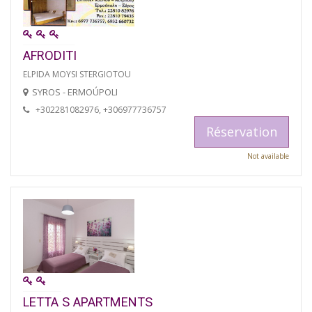
AFRODITI
ELPIDA MOYSI STERGIOTOU
SYROS - ERMOÚPOLI
+302281082976, +306977736757
Réservation
Not available
LETTA S APARTMENTS