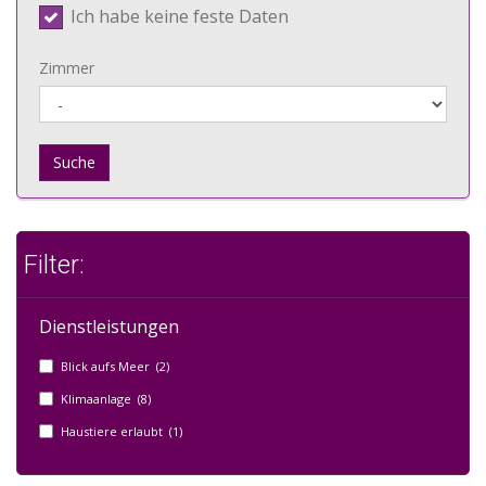
Ich habe keine feste Daten
Zimmer
Suche
Filter:
Dienstleistungen
Blick aufs Meer (2)
Klimaanlage (8)
Haustiere erlaubt (1)