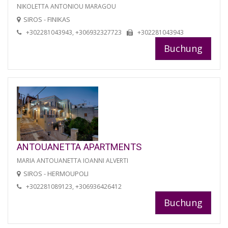
NIKOLETTA ANTONIOU MARAGOU
SIROS - FINIKAS
+302281043943, +306932327723
+302281043943
Buchung
ANTOUANETTA APARTMENTS
MARIA ANTOUANETTA IOANNI ALVERTI
SIROS - HERMOUPOLI
+302281089123, +306936426412
Buchung