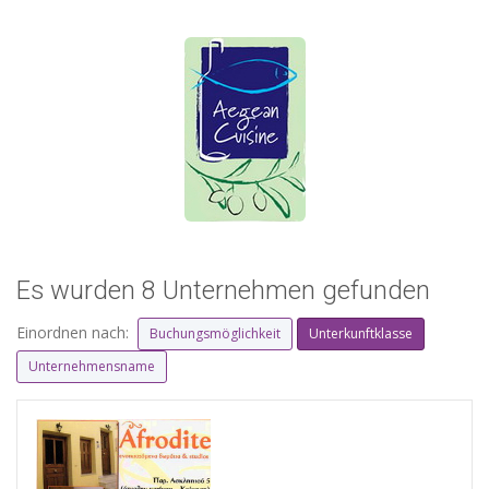
Es wurden 8 Unternehmen gefunden
Einordnen nach:
Buchungsmöglichkeit
Unterkunftklasse
Unternehmensname