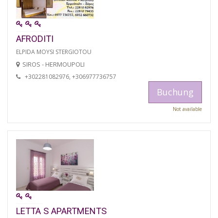
AFRODITI
ELPIDA MOYSI STERGIOTOU
SIROS - HERMOUPOLI
+302281082976, +306977736757
Buchung
Not available
LETTA S APARTMENTS