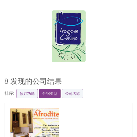
8 发现的公司结果
排序:
预订功能
住宿类型
公司名称