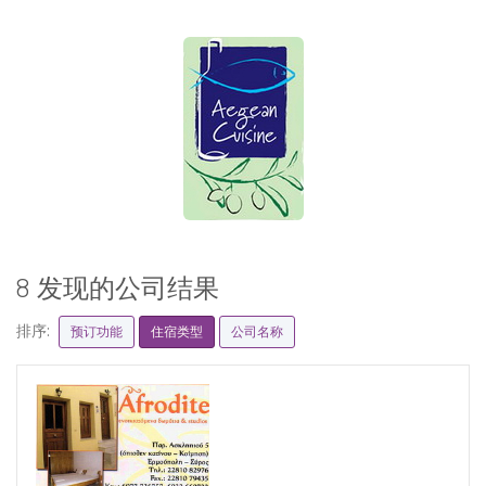
8 发现的公司结果
排序:
预订功能
住宿类型
公司名称