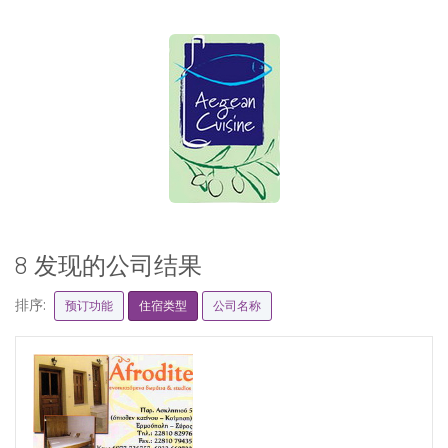
8 发现的公司结果
排序:
预订功能
住宿类型
公司名称