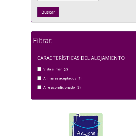
Buscar
Filtrar:
CARACTERÍSTICAS DEL ALOJAMIENTO
Vista al mar (2)
Animales aceptados (1)
Aire acondicionado (8)