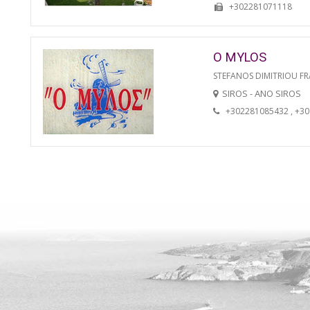
+302281071118
O MYLOS
STEFANOS DIMITRIOU FR
SIROS - ANO SIROS
+302281085432 , +3