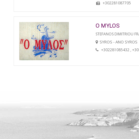
+302281087705
O MYLOS
STEFANOS DIMITRIOU FR
SYROS - ANO SYROS
+302281085432 , +3