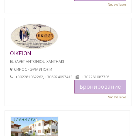
Not available
OIKEION
ELISAVET ANTONIOU XANTHAKI
СИРОС - ЭРМУПОЛИ
+302281082262, +306974097413
+302281087705
Бронирование
Not available