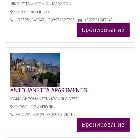
NIKOLETTA ANTONIOU MARAGOU
СИРОС - ФИНИКАС
+302281043943, +306932327723
+302281043943
Бронирование
ANTOUANETTA APARTMENTS
MARIA ANTOUANETTA IOANNI ALVERTI
СИРОС - ЭРМУПОЛИ
+302281089123, +306936426412
Бронирование