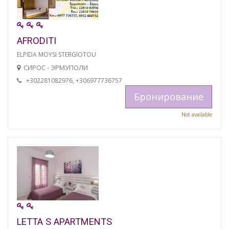
AFRODITI
ELPIDA MOYSI STERGIOTOU
СИРОС - ЭРМУПОЛИ
+302281082976, +306977736757
Бронирование
Not available
LETTA S APARTMENTS