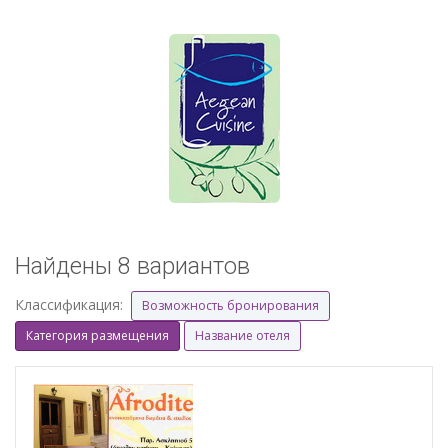
Найдены 8 вариантов
Классификация:
Возможность бронирования
Категория размещения
Название отеля