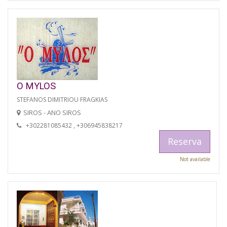
O MYLOS
STEFANOS DIMITRIOU FRAGKIAS
SIROS - ANO SIROS
+302281085432 , +306945838217
Reserva
Not available