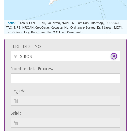
Leaflet
| Tiles © Esri — Esri, DeLorme, NAVTEQ, TomTom, Intermap, iPC, USGS,
FAO, NPS, NRCAN, GeoBase, Kadaster NL, Ordnance Survey, Esri Japan, METI,
Esri China (Hong Kong), and the GIS User Community
ELIGE DESTINO
Nombre de la Empresa
Llegada
Salida