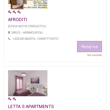
AFRODITI
ELPIDA MOYSI STERGIOTOU
SIROS - HERMOUPOLI
+302281082976, +306977736757
Reserva
Not available
LETTA S APARTMENTS