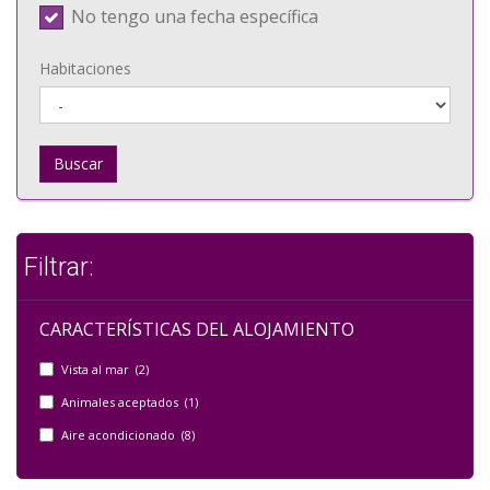
No tengo una fecha específica
Habitaciones
Buscar
Filtrar:
CARACTERÍSTICAS DEL ALOJAMIENTO
Vista al mar (2)
Animales aceptados (1)
Aire acondicionado (8)