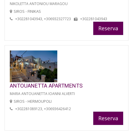
NIKOLETTA ANTONIOU MARAGOU
SIROS - FINIKAS
+302281043943, +306932327723
+302281043943
Reserva
ANTOUANETTA APARTMENTS
MARIA ANTOUANETTA IOANNI ALVERTI
SIROS - HERMOUPOLI
+302281089123, +306936426412
Reserva