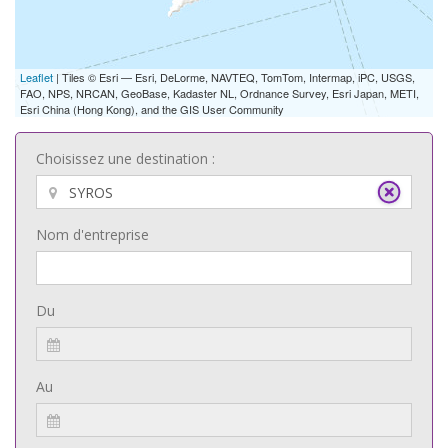
Leaflet
| Tiles © Esri — Esri, DeLorme, NAVTEQ, TomTom, Intermap, iPC, USGS,
FAO, NPS, NRCAN, GeoBase, Kadaster NL, Ordnance Survey, Esri Japan, METI,
Esri China (Hong Kong), and the GIS User Community
Choisissez une destination :
Nom d'entreprise
Du
Au