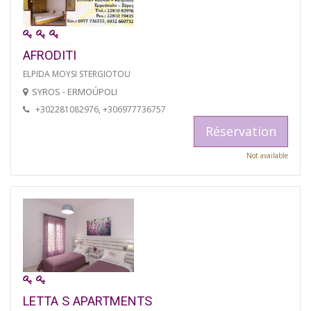
AFRODITI
ELPIDA MOYSI STERGIOTOU
SYROS - ERMOÚPOLI
+302281082976, +306977736757
Réservation
Not available
LETTA S APARTMENTS