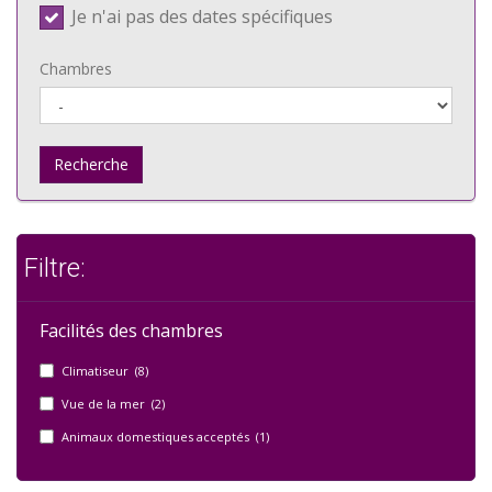
Je n'ai pas des dates spécifiques
Chambres
Recherche
Filtre:
Facilités des chambres
Climatiseur (8)
Vue de la mer (2)
Animaux domestiques acceptés (1)