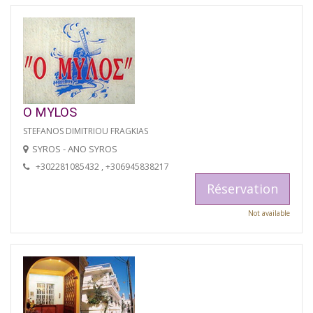
O MYLOS
STEFANOS DIMITRIOU FRAGKIAS
SYROS - ANO SYROS
+302281085432 , +306945838217
Réservation
Not available