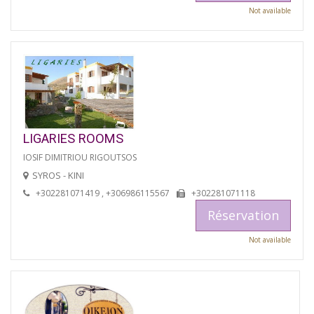
Not available
LIGARIES ROOMS
IOSIF DIMITRIOU RIGOUTSOS
SYROS - KINI
+302281071419 , +306986115567
+302281071118
Réservation
Not available