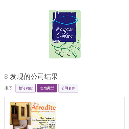
8 发现的公司结果
排序:
预订功能
住宿类型
公司名称