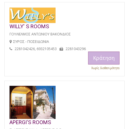
WILLY' S ROOMS
ΓΟΥΛΙΕΛΜΟΣ ΑΝΤΩΝΙΟΥ ΒΑΚΟΝΔΙΟΣ
ΣΥΡΟΣ - ΠΟΣΕΙΔΩΝΙΑ
2281042426, 6932105453
2281043296
Κράτηση
Χωρίς διαθεσιμότητα
APERGI'S ROOMS