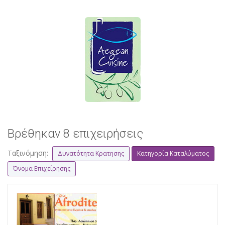
Βρέθηκαν 8 επιχειρήσεις
Ταξινόμηση:
Δυνατότητα Κρατησης
Κατηγορία Καταλύματος
Όνομα Επιχείρησης