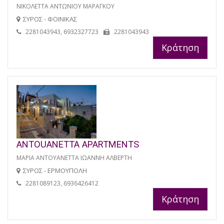
ΝΙΚΟΛΕΤΤΑ ΑΝΤΩΝΙΟΥ ΜΑΡΑΓΚΟΥ
ΣΥΡΟΣ - ΦΟΙΝΙΚΑΣ
2281043943, 6932327723
2281043943
Κράτηση
ANTOUANETTA APARTMENTS
ΜΑΡΙΑ ΑΝΤΟΥΑΝΕΤΤΑ ΙΩΑΝΝΗ ΑΛΒΕΡΤΗ
ΣΥΡΟΣ - ΕΡΜΟΥΠΟΛΗ
2281089123, 6936426412
Κράτηση