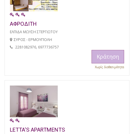
ΑΦΡΟΔΙΤΗ
ΕΛΠΙΔΑ ΜΩΥΣΗ ΣΤΕΡΓΙΩΤΟΥ
ΣΥΡΟΣ - ΕΡΜΟΥΠΟΛΗ
2281082976, 6977736757
Κράτηση
Χωρίς διαθεσιμότητα
LETTA'S APARTMENTS