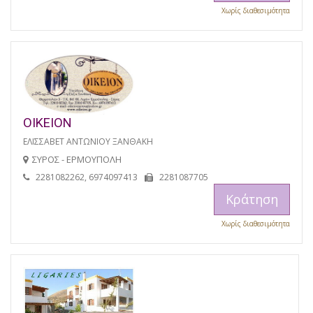
Χωρίς διαθεσιμότητα
ΟΙΚΕΙΟΝ
ΕΛΙΣΣΑΒΕΤ ΑΝΤΩΝΙΟΥ ΞΑΝΘΑΚΗ
ΣΥΡΟΣ - ΕΡΜΟΥΠΟΛΗ
2281082262, 6974097413
2281087705
Κράτηση
Χωρίς διαθεσιμότητα