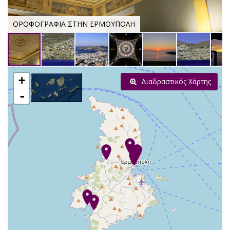
ΟΡΟΦΟΓΡΑΦΙΑ ΣΤΗΝ ΕΡΜΟΥΠΟΛΗ
+
Διαδραστικός Χάρτης
-