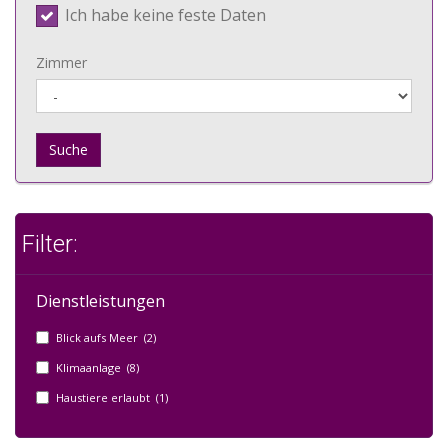
Ich habe keine feste Daten
Zimmer
Suche
Filter:
Dienstleistungen
Blick aufs Meer (2)
Klimaanlage (8)
Haustiere erlaubt (1)