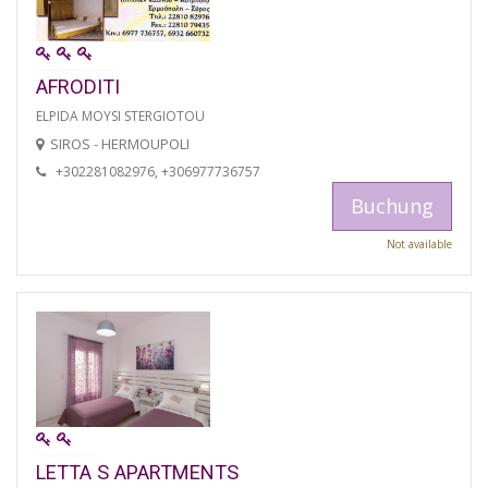
AFRODITI
ELPIDA MOYSI STERGIOTOU
SIROS - HERMOUPOLI
+302281082976, +306977736757
Buchung
Not available
LETTA S APARTMENTS