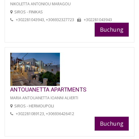
NIKOLETTA ANTONIOU MARAGOU
SIROS - FINIKAS
+302281043943, +306932327723
+302281043943
Buchung
ANTOUANETTA APARTMENTS
MARIA ANTOUANETTA IOANNI ALVERTI
SIROS - HERMOUPOLI
+302281089123, +306936426412
Buchung