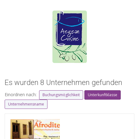
Es wurden 8 Unternehmen gefunden
Einordnen nach:
Buchungsmöglichkeit
Unterkunftklasse
Unternehmensname