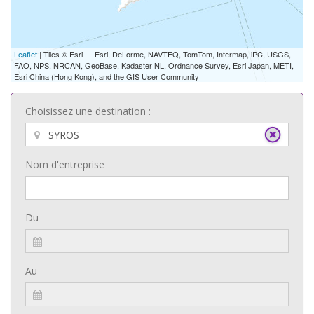
Leaflet
| Tiles © Esri — Esri, DeLorme, NAVTEQ, TomTom, Intermap, iPC, USGS,
FAO, NPS, NRCAN, GeoBase, Kadaster NL, Ordnance Survey, Esri Japan, METI,
Esri China (Hong Kong), and the GIS User Community
Choisissez une destination :
Nom d'entreprise
Du
Au