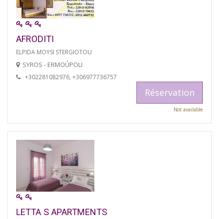
AFRODITI
ELPIDA MOYSI STERGIOTOU
SYROS - ERMOÚPOLI
+302281082976, +306977736757
Réservation
Not available
LETTA S APARTMENTS