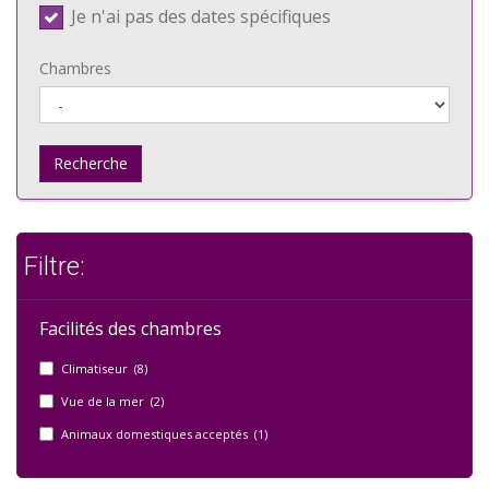
Je n'ai pas des dates spécifiques
Chambres
Recherche
Filtre:
Facilités des chambres
Climatiseur (8)
Vue de la mer (2)
Animaux domestiques acceptés (1)