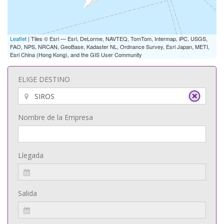
Leaflet
| Tiles © Esri — Esri, DeLorme, NAVTEQ, TomTom, Intermap, iPC, USGS,
FAO, NPS, NRCAN, GeoBase, Kadaster NL, Ordnance Survey, Esri Japan, METI,
Esri China (Hong Kong), and the GIS User Community
ELIGE DESTINO
Nombre de la Empresa
Llegada
Salida