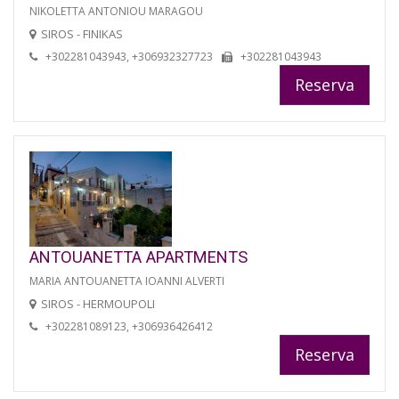
NIKOLETTA ANTONIOU MARAGOU
SIROS - FINIKAS
+302281043943, +306932327723
+302281043943
Reserva
ANTOUANETTA APARTMENTS
MARIA ANTOUANETTA IOANNI ALVERTI
SIROS - HERMOUPOLI
+302281089123, +306936426412
Reserva