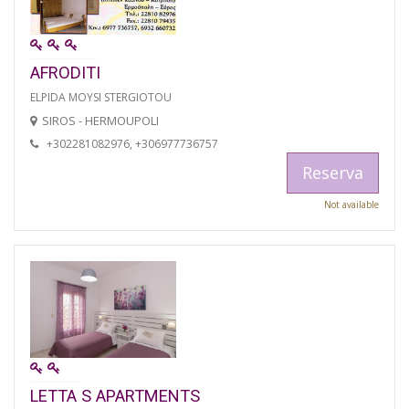
AFRODITI
ELPIDA MOYSI STERGIOTOU
SIROS - HERMOUPOLI
+302281082976, +306977736757
Reserva
Not available
LETTA S APARTMENTS