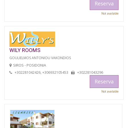
Reserva
Not available
WILY ROOMS
GOULIELMOS ANTONIOU VAKONDIOS
SIROS - POSIDONIA
+302281042426, +306932105453
+302281043296
Reserva
Not available