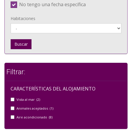
No tengo una fecha específica
Habitaciones
Buscar
Filtrar:
CARACTERÍSTICAS DEL ALOJAMIENTO
Vista al mar (2)
Animales aceptados (1)
Aire acondicionado (8)