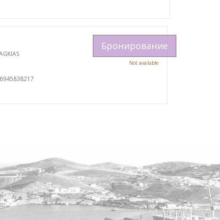
Бронирование
AGKIAS
Not available
06945838217