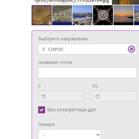
Выберите направление:
Название отеля
С
По
Без конкретных дат
Номера