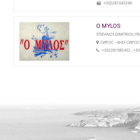
+302281043296
O MYLOS
STEFANOS DIMITRIOU FR
СИРОС - АНО СИРОС
+302281085432 , +3