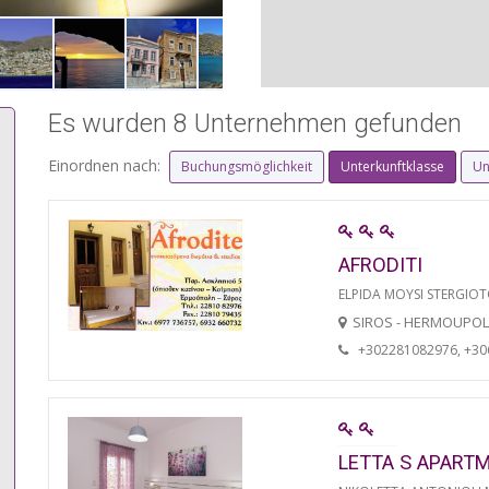
Es wurden 8 Unternehmen gefunden
Einordnen nach:
Buchungsmöglichkeit
Unterkunftklasse
Un
AFRODITI
ELPIDA MOYSI STERGIO
SIROS - HERMOUPOL
+302281082976, +3
LETTA S APART