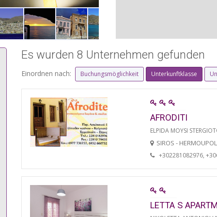
Es wurden 8 Unternehmen gefunden
Einordnen nach:
Buchungsmöglichkeit
Unterkunftklasse
Un
AFRODITI
ELPIDA MOYSI STERGIO
SIROS - HERMOUPOL
+302281082976, +3
LETTA S APART