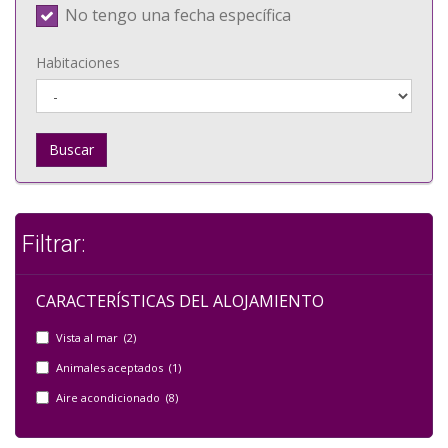
No tengo una fecha específica
Habitaciones
Buscar
Filtrar:
CARACTERÍSTICAS DEL ALOJAMIENTO
Vista al mar (2)
Animales aceptados (1)
Aire acondicionado (8)