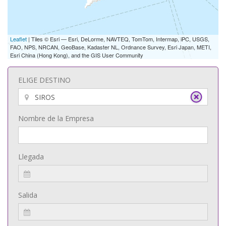
Leaflet
| Tiles © Esri — Esri, DeLorme, NAVTEQ, TomTom, Intermap, iPC, USGS,
FAO, NPS, NRCAN, GeoBase, Kadaster NL, Ordnance Survey, Esri Japan, METI,
Esri China (Hong Kong), and the GIS User Community
ELIGE DESTINO
Nombre de la Empresa
Llegada
Salida