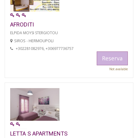
AFRODITI
ELPIDA MOYSI STERGIOTOU
SIROS - HERMOUPOLI
+302281082976, +306977736757
Reserva
Not available
LETTA S APARTMENTS