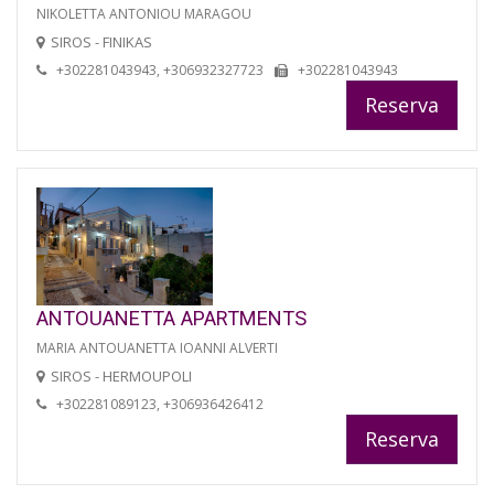
NIKOLETTA ANTONIOU MARAGOU
SIROS - FINIKAS
+302281043943, +306932327723
+302281043943
Reserva
ANTOUANETTA APARTMENTS
MARIA ANTOUANETTA IOANNI ALVERTI
SIROS - HERMOUPOLI
+302281089123, +306936426412
Reserva