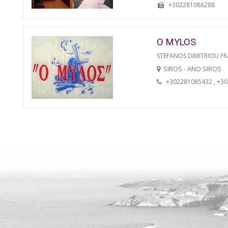
+302281086288
O MYLOS
STEFANOS DIMITRIOU FR
SIROS - ANO SIROS
+302281085432 , +3