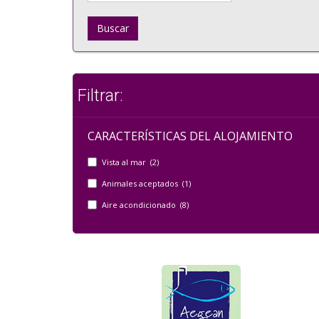
Buscar
Filtrar:
CARACTERÍSTICAS DEL ALOJAMIENTO
Vista al mar (2)
Animales aceptados (1)
Aire acondicionado (8)