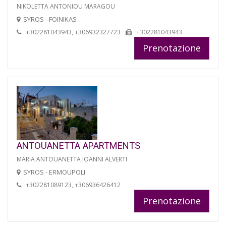
NIKOLETTA ANTONIOU MARAGOU
SYROS - FOINIKAS
+302281043943, +306932327723
+302281043943
Prenotazione
ANTOUANETTA APARTMENTS
MARIA ANTOUANETTA IOANNI ALVERTI
SYROS - ERMOUPOLI
+302281089123, +306936426412
Prenotazione