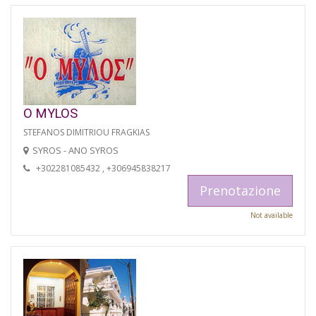
O MYLOS
STEFANOS DIMITRIOU FRAGKIAS
SYROS - ANO SYROS
+302281085432 , +306945838217
Prenotazione
Not available