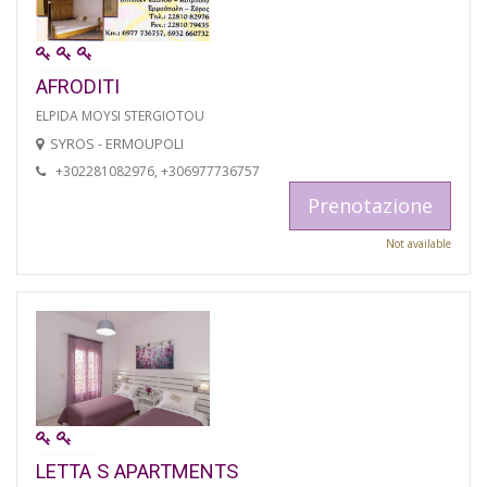
AFRODITI
ELPIDA MOYSI STERGIOTOU
SYROS - ERMOUPOLI
+302281082976, +306977736757
Prenotazione
Not available
LETTA S APARTMENTS