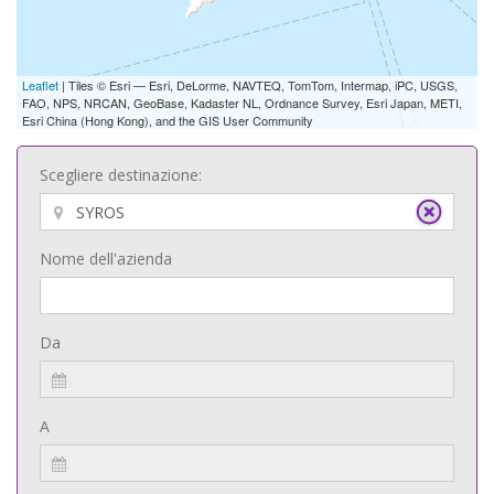
Leaflet
| Tiles © Esri — Esri, DeLorme, NAVTEQ, TomTom, Intermap, iPC, USGS,
FAO, NPS, NRCAN, GeoBase, Kadaster NL, Ordnance Survey, Esri Japan, METI,
Esri China (Hong Kong), and the GIS User Community
Scegliere destinazione:
Nome dell'azienda
Da
A