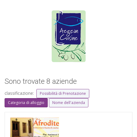
Sono trovate 8 aziende
classificazione:
Possibilità di Prenotazione
Categoria di alloggio
Nome dell'azienda