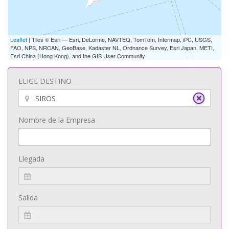
Leaflet
| Tiles © Esri — Esri, DeLorme, NAVTEQ, TomTom, Intermap, iPC, USGS,
FAO, NPS, NRCAN, GeoBase, Kadaster NL, Ordnance Survey, Esri Japan, METI,
Esri China (Hong Kong), and the GIS User Community
ELIGE DESTINO
Nombre de la Empresa
Llegada
Salida