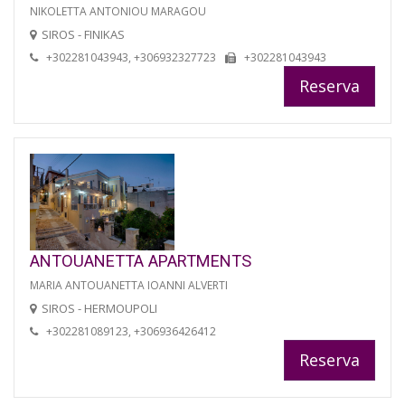
NIKOLETTA ANTONIOU MARAGOU
SIROS - FINIKAS
+302281043943, +306932327723
+302281043943
Reserva
ANTOUANETTA APARTMENTS
MARIA ANTOUANETTA IOANNI ALVERTI
SIROS - HERMOUPOLI
+302281089123, +306936426412
Reserva