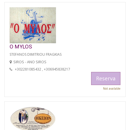
O MYLOS
STEFANOS DIMITRIOU FRAGKIAS
SIROS - ANO SIROS
+302281085432 , +306945838217
Reserva
Not available