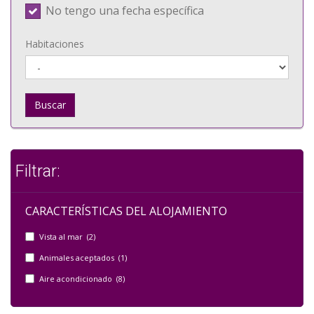
No tengo una fecha específica
Habitaciones
Buscar
Filtrar:
CARACTERÍSTICAS DEL ALOJAMIENTO
Vista al mar (2)
Animales aceptados (1)
Aire acondicionado (8)