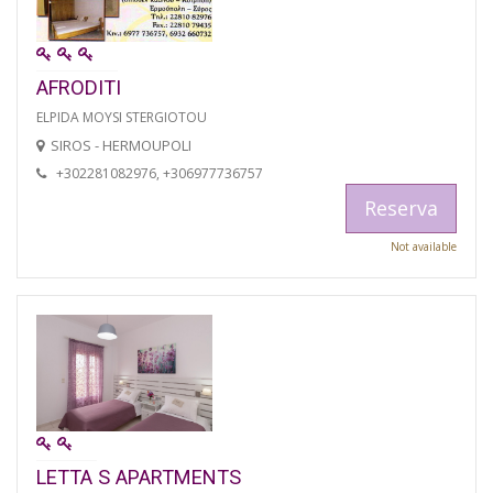
AFRODITI
ELPIDA MOYSI STERGIOTOU
SIROS - HERMOUPOLI
+302281082976, +306977736757
Reserva
Not available
LETTA S APARTMENTS