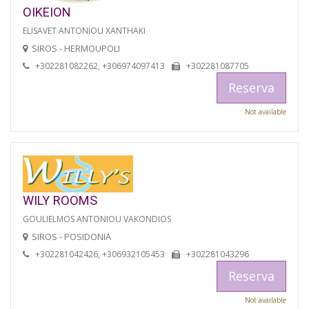
OIKEION
ELISAVET ANTONIOU XANTHAKI
SIROS - HERMOUPOLI
+302281082262, +306974097413
+302281087705
Reserva
Not available
WILY ROOMS
GOULIELMOS ANTONIOU VAKONDIOS
SIROS - POSIDONIA
+302281042426, +306932105453
+302281043296
Reserva
Not available