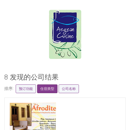
8 发现的公司结果
排序:
预订功能
住宿类型
公司名称