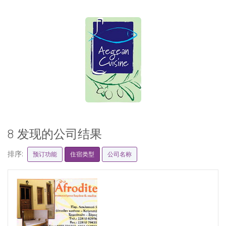
8 发现的公司结果
排序:
预订功能
住宿类型
公司名称