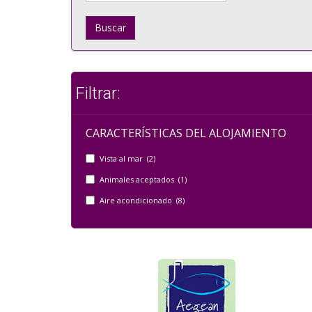
Buscar
Filtrar:
CARACTERÍSTICAS DEL ALOJAMIENTO
Vista al mar (2)
Animales aceptados (1)
Aire acondicionado (8)