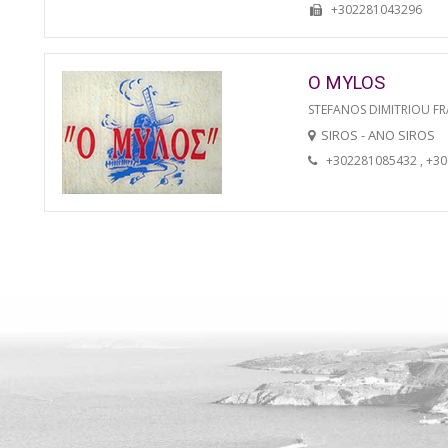
+302281043296
O MYLOS
STEFANOS DIMITRIOU FR
SIROS - ANO SIROS
+302281085432 , +3