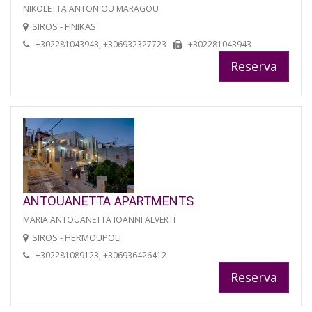
NIKOLETTA ANTONIOU MARAGOU
SIROS - FINIKAS
+302281043943, +306932327723
+302281043943
Reserva
ANTOUANETTA APARTMENTS
MARIA ANTOUANETTA IOANNI ALVERTI
SIROS - HERMOUPOLI
+302281089123, +306936426412
Reserva