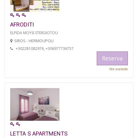
AFRODITI
ELPIDA MOYSI STERGIOTOU
SIROS - HERMOUPOLI
+302281082976, +306977736757
Reserva
Not available
LETTA S APARTMENTS