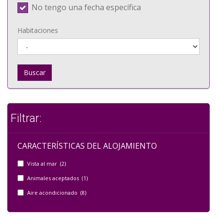
No tengo una fecha específica
Habitaciones
Buscar
Filtrar:
CARACTERÍSTICAS DEL ALOJAMIENTO
Vista al mar (2)
Animales aceptados (1)
Aire acondicionado (8)