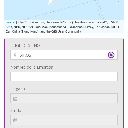
Leaflet
| Tiles © Esri — Esri, DeLorme, NAVTEQ, TomTom, Intermap, iPC, USGS,
FAO, NPS, NRCAN, GeoBase, Kadaster NL, Ordnance Survey, Esri Japan, METI,
Esri China (Hong Kong), and the GIS User Community
ELIGE DESTINO
Nombre de la Empresa
Llegada
Salida