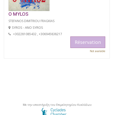
O MYLOS
STEFANOS DIMITRIOU FRAGKIAS
SYROS - ANO SYROS
+302281085432 , +306945838217
Réservation
Not available
Με την υποστήριξη του Επιμελητηρίου Κυκλάδων.