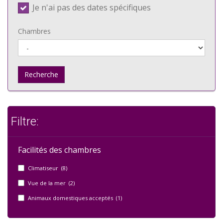
Je n'ai pas des dates spécifiques
Chambres
Recherche
Filtre:
Facilités des chambres
Climatiseur (8)
Vue de la mer (2)
Animaux domestiques acceptés (1)