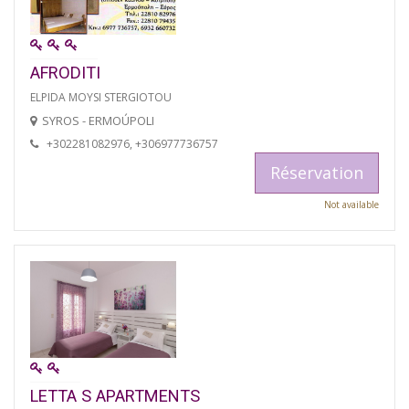
AFRODITI
ELPIDA MOYSI STERGIOTOU
SYROS - ERMOÚPOLI
+302281082976, +306977736757
Réservation
Not available
LETTA S APARTMENTS