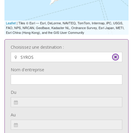
Leaflet
| Tiles © Esri — Esri, DeLorme, NAVTEQ, TomTom, Intermap, iPC, USGS,
FAO, NPS, NRCAN, GeoBase, Kadaster NL, Ordnance Survey, Esri Japan, METI,
Esri China (Hong Kong), and the GIS User Community
Choisissez une destination :
Nom d'entreprise
Du
Au