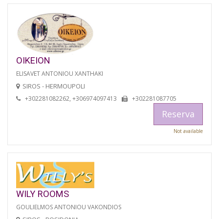
OIKEION
ELISAVET ANTONIOU XANTHAKI
SIROS - HERMOUPOLI
+302281082262, +306974097413
+302281087705
Reserva
Not available
WILY ROOMS
GOULIELMOS ANTONIOU VAKONDIOS