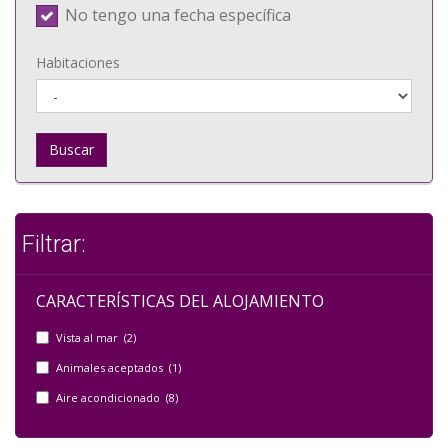
No tengo una fecha específica
Habitaciones
Buscar
Filtrar:
CARACTERÍSTICAS DEL ALOJAMIENTO
Vista al mar (2)
Animales aceptados (1)
Aire acondicionado (8)