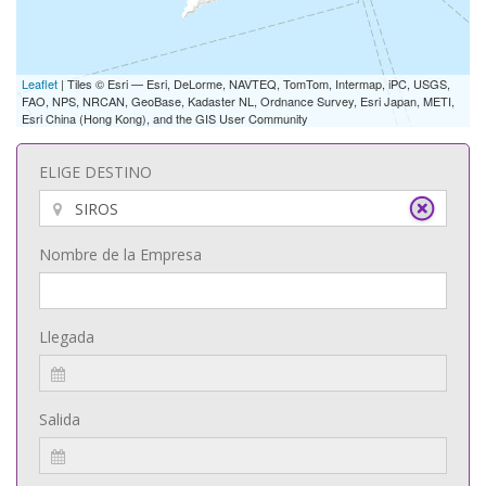
Leaflet
| Tiles © Esri — Esri, DeLorme, NAVTEQ, TomTom, Intermap, iPC, USGS,
FAO, NPS, NRCAN, GeoBase, Kadaster NL, Ordnance Survey, Esri Japan, METI,
Esri China (Hong Kong), and the GIS User Community
ELIGE DESTINO
Nombre de la Empresa
Llegada
Salida