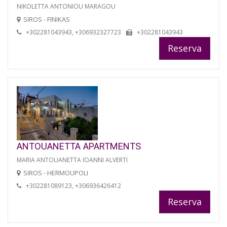
NIKOLETTA ANTONIOU MARAGOU
SIROS - FINIKAS
+302281043943, +306932327723
+302281043943
Reserva
ANTOUANETTA APARTMENTS
MARIA ANTOUANETTA IOANNI ALVERTI
SIROS - HERMOUPOLI
+302281089123, +306936426412
Reserva