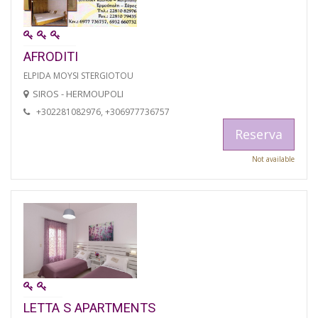
AFRODITI
ELPIDA MOYSI STERGIOTOU
SIROS - HERMOUPOLI
+302281082976, +306977736757
Reserva
Not available
LETTA S APARTMENTS