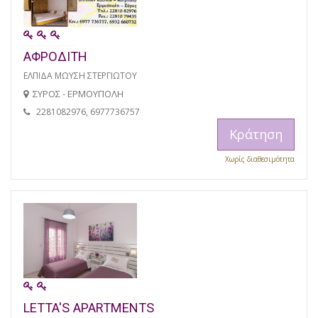
ΑΦΡΟΔΙΤΗ
ΕΛΠΙΔΑ ΜΩΥΣΗ ΣΤΕΡΓΙΩΤΟΥ
ΣΥΡΟΣ - ΕΡΜΟΥΠΟΛΗ
2281082976, 6977736757
Κράτηση
Χωρίς διαθεσιμότητα
LETTA'S APARTMENTS