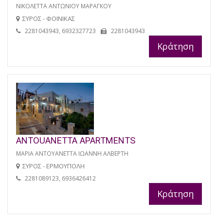
ΝΙΚΟΛΕΤΤΑ ΑΝΤΩΝΙΟΥ ΜΑΡΑΓΚΟΥ
ΣΥΡΟΣ - ΦΟΙΝΙΚΑΣ
2281043943, 6932327723
2281043943
Κράτηση
ANTOUANETTA APARTMENTS
ΜΑΡΙΑ ΑΝΤΟΥΑΝΕΤΤΑ ΙΩΑΝΝΗ ΑΛΒΕΡΤΗ
ΣΥΡΟΣ - ΕΡΜΟΥΠΟΛΗ
2281089123, 6936426412
Κράτηση