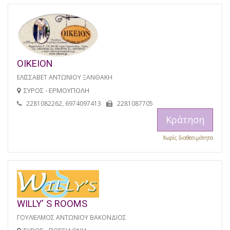
ΟΙΚΕΙΟΝ
ΕΛΙΣΣΑΒΕΤ ΑΝΤΩΝΙΟΥ ΞΑΝΘΑΚΗ
ΣΥΡΟΣ - ΕΡΜΟΥΠΟΛΗ
2281082262, 6974097413
2281087705
Κράτηση
Χωρίς διαθεσιμότητα
WILLY' S ROOMS
ΓΟΥΛΙΕΛΜΟΣ ΑΝΤΩΝΙΟΥ ΒΑΚΟΝΔΙΟΣ