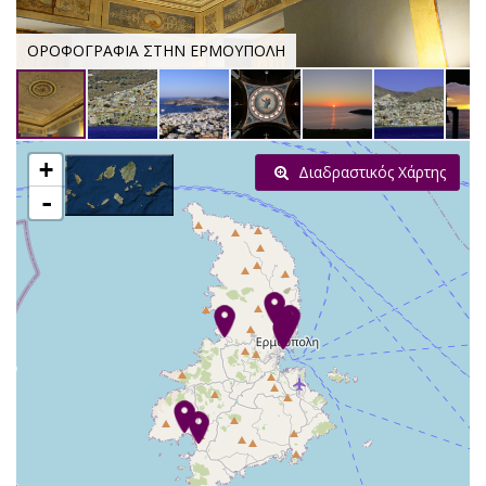
ΟΡΟΦΟΓΡΑΦΙΑ ΣΤΗΝ ΕΡΜΟΥΠΟΛΗ
+
Διαδραστικός Χάρτης
-