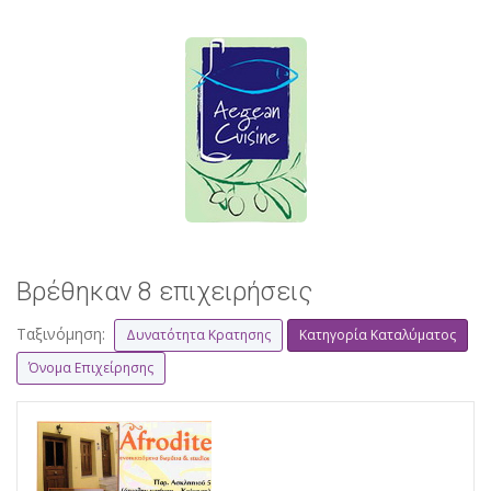
Βρέθηκαν 8 επιχειρήσεις
Ταξινόμηση:
Δυνατότητα Κρατησης
Κατηγορία Καταλύματος
Όνομα Επιχείρησης