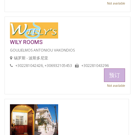
Not available
WILY ROOMS
GOULIELMOS ANTONIOU VAKONDIOS
锡罗斯 - 波斯多尼亚
+302281042426, +306932105453
+302281043296
预订
Not available