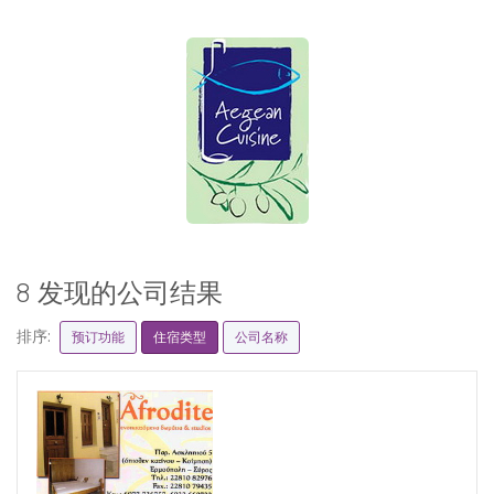
8 发现的公司结果
排序:
预订功能
住宿类型
公司名称