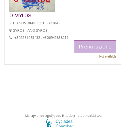
O MYLOS
STEFANOS DIMITRIOU FRAGKIAS
SYROS - ANO SYROS
+302281085432 , +306945838217
Prenotazione
Not available
Με την υποστήριξη του Επιμελητηρίου Κυκλάδων.