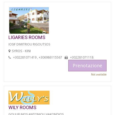
LIGARIES ROOMS
IOSIF DIMITRIOU RIGOUTSOS
SYROS - KINI
+302281071419 , +306986115567
+302281071118
Prenotazione
Not available
WILY ROOMS
GOULIELMOS ANTONIOU VAKONDIOS