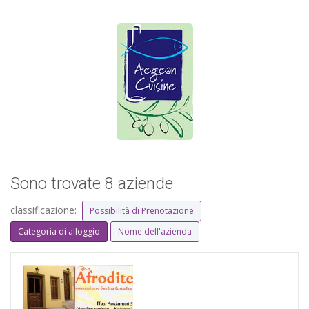
Sono trovate 8 aziende
classificazione:
Possibilità di Prenotazione
Categoria di alloggio
Nome dell'azienda