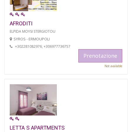
AFRODITI
ELPIDA MOYSI STERGIOTOU
SYROS - ERMOUPOLI
+302281082976, +306977736757
Prenotazione
Not available
LETTA S APARTMENTS