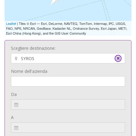
Leaflet
| Tiles © Esri — Esri, DeLorme, NAVTEQ, TomTom, Intermap, iPC, USGS,
FAO, NPS, NRCAN, GeoBase, Kadaster NL, Ordnance Survey, Esri Japan, METI,
Esri China (Hong Kong), and the GIS User Community
Scegliere destinazione:
Nome dell'azienda
Da
A