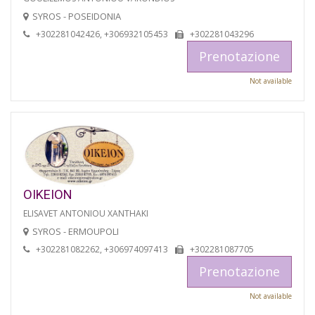
SYROS - POSEIDONIA
+302281042426, +306932105453
+302281043296
Prenotazione
Not available
OIKEION
ELISAVET ANTONIOU XANTHAKI
SYROS - ERMOUPOLI
+302281082262, +306974097413
+302281087705
Prenotazione
Not available