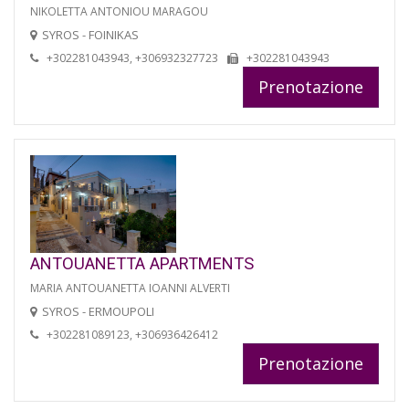
NIKOLETTA ANTONIOU MARAGOU
SYROS - FOINIKAS
+302281043943, +306932327723
+302281043943
Prenotazione
ANTOUANETTA APARTMENTS
MARIA ANTOUANETTA IOANNI ALVERTI
SYROS - ERMOUPOLI
+302281089123, +306936426412
Prenotazione