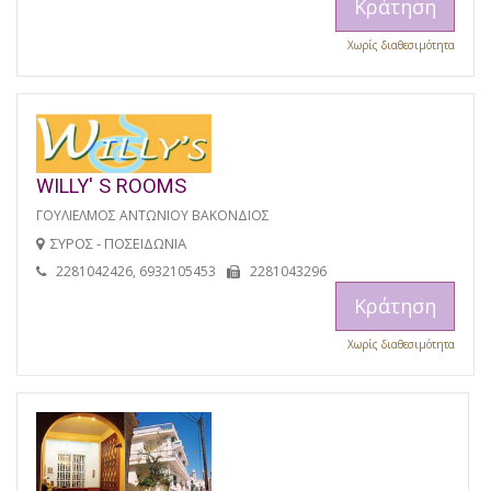
Κράτηση
Χωρίς διαθεσιμότητα
WILLY' S ROOMS
ΓΟΥΛΙΕΛΜΟΣ ΑΝΤΩΝΙΟΥ ΒΑΚΟΝΔΙΟΣ
ΣΥΡΟΣ - ΠΟΣΕΙΔΩΝΙΑ
2281042426, 6932105453
2281043296
Κράτηση
Χωρίς διαθεσιμότητα