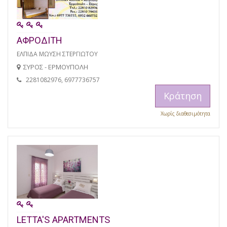
ΑΦΡΟΔΙΤΗ
ΕΛΠΙΔΑ ΜΩΥΣΗ ΣΤΕΡΓΙΩΤΟΥ
ΣΥΡΟΣ - ΕΡΜΟΥΠΟΛΗ
2281082976, 6977736757
Κράτηση
Χωρίς διαθεσιμότητα
LETTA'S APARTMENTS