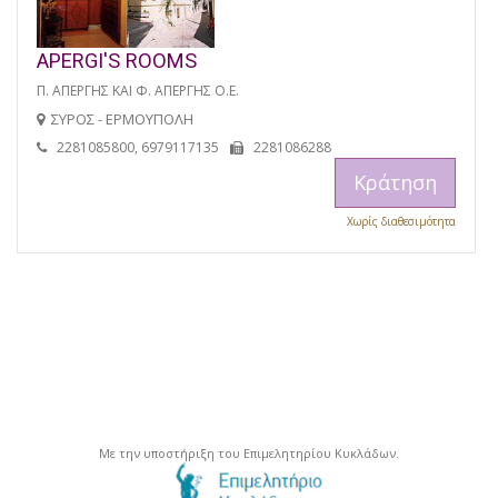
APERGI'S ROOMS
Π. ΑΠΕΡΓΗΣ ΚΑΙ Φ. ΑΠΕΡΓΗΣ Ο.Ε.
ΣΥΡΟΣ - ΕΡΜΟΥΠΟΛΗ
2281085800, 6979117135
2281086288
Κράτηση
Χωρίς διαθεσιμότητα
Με την υποστήριξη του Επιμελητηρίου Κυκλάδων.