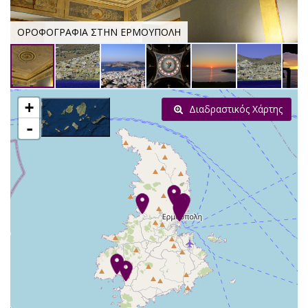
ΟΡΟΦΟΓΡΑΦΙΑ ΣΤΗΝ ΕΡΜΟΥΠΟΛΗ
+
Διαδραστικός Χάρτης
-