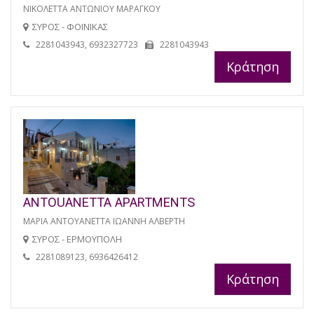
ΝΙΚΟΛΕΤΤΑ ΑΝΤΩΝΙΟΥ ΜΑΡΑΓΚΟΥ
ΣΥΡΟΣ - ΦΟΙΝΙΚΑΣ
2281043943, 6932327723
2281043943
Κράτηση
ANTOUANETTA APARTMENTS
ΜΑΡΙΑ ΑΝΤΟΥΑΝΕΤΤΑ ΙΩΑΝΝΗ ΑΛΒΕΡΤΗ
ΣΥΡΟΣ - ΕΡΜΟΥΠΟΛΗ
2281089123, 6936426412
Κράτηση