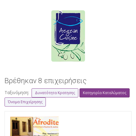
Βρέθηκαν 8 επιχειρήσεις
Ταξινόμηση:
Δυνατότητα Κρατησης
Κατηγορία Καταλύματος
Όνομα Επιχείρησης