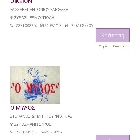
ΟΙΚΕΙΟΝ
ΕΛΙΣΣΑΒΕΤ ΑΝΤΩΝΙΟΥ ΞΑΝΘΑΚΗ
ΣΥΡΟΣ - ΕΡΜΟΥΠΟΛΗ
2281082262, 6974097413
2281087705
Κράτηση
Χωρίς διαθεσιμότητα
Ο ΜΥΛΟΣ
ΣΤΕΦΑΝΟΣ ΔΗΜΗΤΡΙΟΥ ΦΡΑΓΚΙΑΣ
ΣΥΡΟΣ - ΑΝΩ ΣΥΡΟΣ
2281085432 , 6945838217