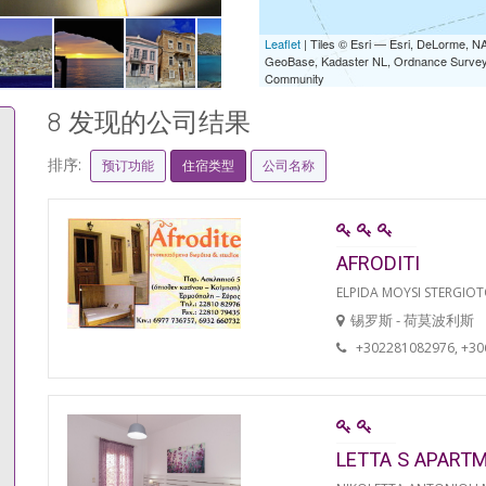
Leaflet
| Tiles © Esri — Esri, DeLorme,
GeoBase, Kadaster NL, Ordnance Survey, 
Community
8 发现的公司结果
排序:
预订功能
住宿类型
公司名称
AFRODITI
ELPIDA MOYSI STERGIO
锡罗斯 - 荷莫波利斯
+302281082976, +3
LETTA S APART