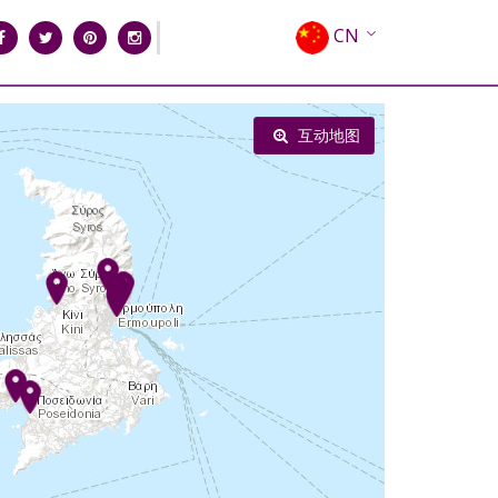
CN
EN
EL
互动地图
FR
DE
IT
ES
RU