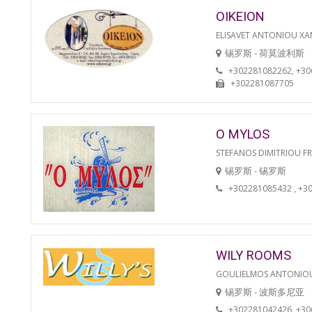
OIKEION
ELISAVET ANTONIOU XA
锡罗斯 - 荷莫波利斯
+302281082262, +3
+302281087705
O MYLOS
STEFANOS DIMITRIOU F
锡罗斯 - 锡罗斯
+302281085432 , +3
WILY ROOMS
GOULIELMOS ANTONIO
锡罗斯 - 波斯多尼亚
+302281042426, +3