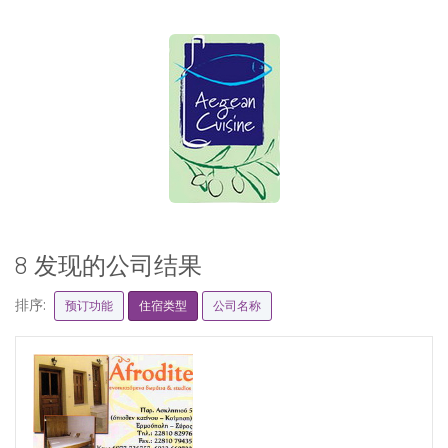
8 发现的公司结果
排序:
预订功能
住宿类型
公司名称