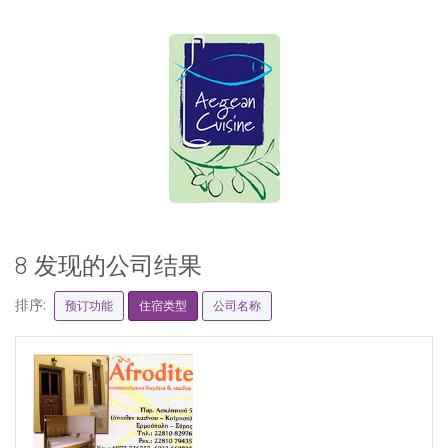
8 发现的公司结果
排序:
预订功能
住宿类型
公司名称