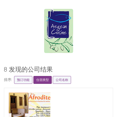
8 发现的公司结果
排序:
预订功能
住宿类型
公司名称