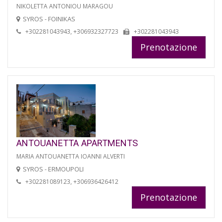
NIKOLETTA ANTONIOU MARAGOU
SYROS - FOINIKAS
+302281043943, +306932327723
+302281043943
Prenotazione
ANTOUANETTA APARTMENTS
MARIA ANTOUANETTA IOANNI ALVERTI
SYROS - ERMOUPOLI
+302281089123, +306936426412
Prenotazione