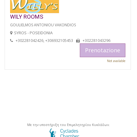
WILY ROOMS
GOULIELMOS ANTONIOU VAKONDIOS
SYROS - POSEIDONIA
+302281042426, +306932105453
+302281043296
Prenotazione
Not available
Με την υποστήριξη του Επιμελητηρίου Κυκλάδων.