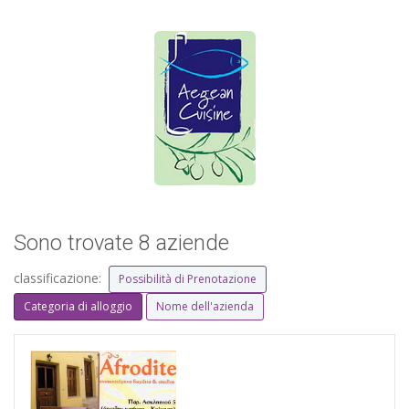
Sono trovate 8 aziende
classificazione:
Possibilità di Prenotazione
Categoria di alloggio
Nome dell'azienda