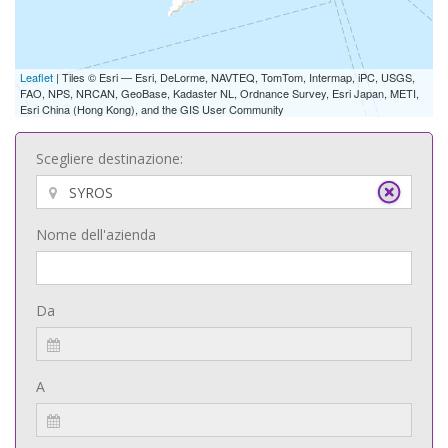
Leaflet
| Tiles © Esri — Esri, DeLorme, NAVTEQ, TomTom, Intermap, iPC, USGS,
FAO, NPS, NRCAN, GeoBase, Kadaster NL, Ordnance Survey, Esri Japan, METI,
Esri China (Hong Kong), and the GIS User Community
Scegliere destinazione:
Nome dell'azienda
Da
A