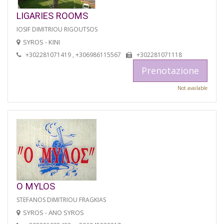
LIGARIES ROOMS
IOSIF DIMITRIOU RIGOUTSOS
SYROS - KINI
+302281071419 , +306986115567
+302281071118
Prenotazione
Not available
O MYLOS
STEFANOS DIMITRIOU FRAGKIAS
SYROS - ANO SYROS