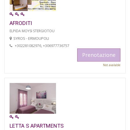
AFRODITI
ELPIDA MOYSI STERGIOTOU
SYROS - ERMOUPOLI
+302281082976, +306977736757
Prenotazione
Not available
LETTA S APARTMENTS