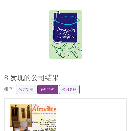
8 发现的公司结果
排序:
预订功能
住宿类型
公司名称