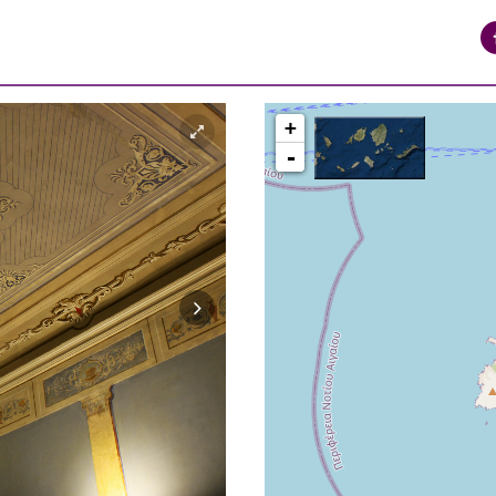
+
-
ΠΕΡΙΟΧΗ ΒΑΠΟΡΙΑ ΕΡΜΟΥΠΟΛΗ