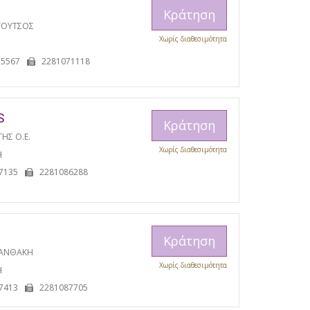
Κράτηση
ΓΟΥΤΣΟΣ
Χωρίς διαθεσιμότητα
15567
2281071118
S
Κράτηση
ΓΗΣ Ο.Ε.
Χωρίς διαθεσιμότητα
Η
7135
2281086288
Κράτηση
ΞΑΝΘΑΚΗ
Χωρίς διαθεσιμότητα
Η
7413
2281087705