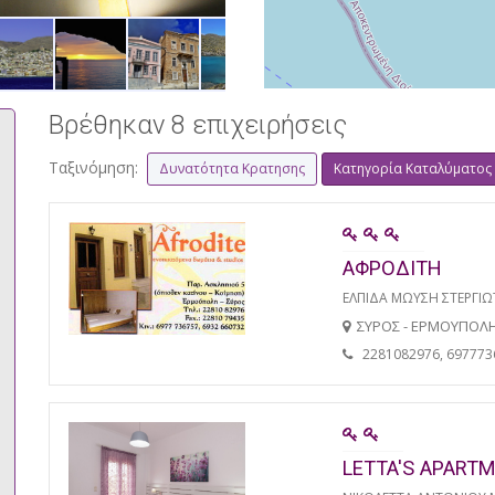
Βρέθηκαν 8 επιχειρήσεις
Ταξινόμηση:
Δυνατότητα Κρατησης
Κατηγορία Καταλύματος
ΑΦΡΟΔΙΤΗ
ΕΛΠΙΔΑ ΜΩΥΣΗ ΣΤΕΡΓΙ
ΣΥΡΟΣ - ΕΡΜΟΥΠΟΛ
2281082976, 697773
LETTA'S APART