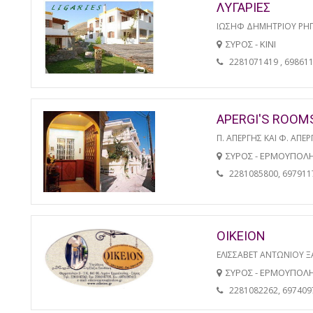
ΛΥΓΑΡΙΕΣ
ΙΩΣΗΦ ΔΗΜΗΤΡΙΟΥ ΡΗ
ΣΥΡΟΣ - ΚΙΝΙ
2281071419 , 69861
APERGI'S ROOM
Π. ΑΠΕΡΓΗΣ ΚΑΙ Φ. ΑΠΕΡ
ΣΥΡΟΣ - ΕΡΜΟΥΠΟΛ
2281085800, 697911
ΟΙΚΕΙΟΝ
ΕΛΙΣΣΑΒΕΤ ΑΝΤΩΝΙΟΥ 
ΣΥΡΟΣ - ΕΡΜΟΥΠΟΛ
2281082262, 697409