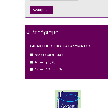
Αναζήτηση
Φιλτράρισμα:
ΧΑΡΑΚΤΗΡΙΣΤΙΚΑ ΚΑΤΑΛΥΜΑΤΟΣ
Δεκτά τα κατοικίδια (1)
Κλιματισμός (8)
Θέα στη θάλασσα (2)