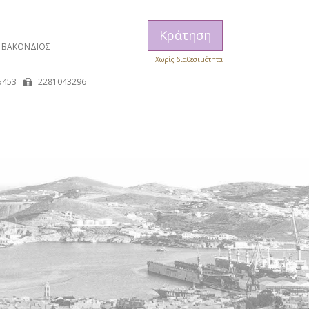
Κράτηση
 ΒΑΚΟΝΔΙΟΣ
Χωρίς διαθεσιμότητα
5453
2281043296