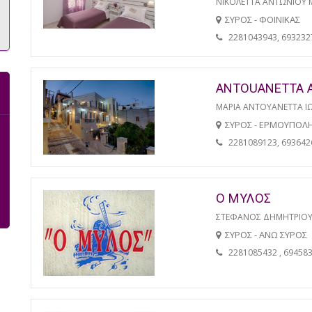
ΝΙΚΟΛΕΤΤΑ ΑΝΤΩΝΙΟΥ 
ΣΥΡΟΣ - ΦΟΙΝΙΚΑΣ
2281043943, 693232
ANTOUANETTA 
ΜΑΡΙΑ ΑΝΤΟΥΑΝΕΤΤΑ Ι
ΣΥΡΟΣ - ΕΡΜΟΥΠΟΛ
2281089123, 693642
Ο ΜΥΛΟΣ
ΣΤΕΦΑΝΟΣ ΔΗΜΗΤΡΙΟΥ
ΣΥΡΟΣ - ΑΝΩ ΣΥΡΟΣ
2281085432 , 69458