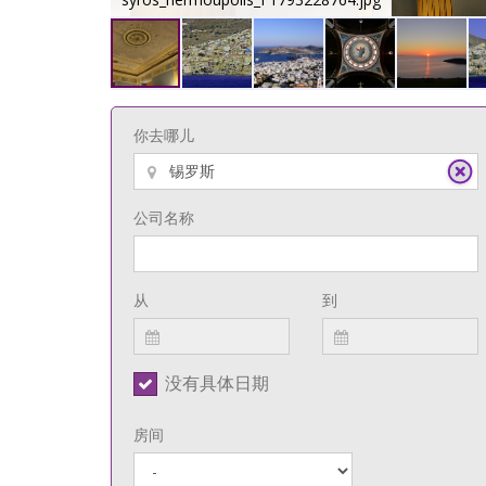
你去哪儿
公司名称
从
到
没有具体日期
房间