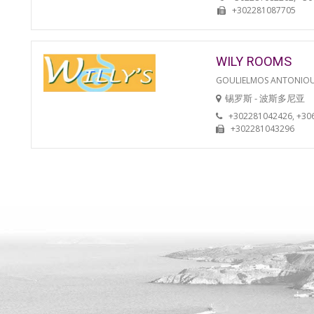
+302281087705
WILY ROOMS
GOULIELMOS ANTONIO
锡罗斯 - 波斯多尼亚
+302281042426, +30
+302281043296