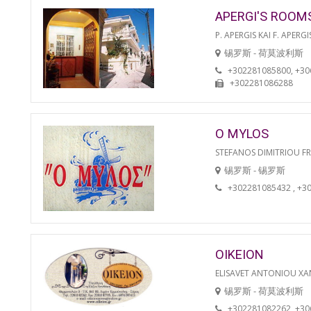
APERGI'S ROOM
P. APERGIS KAI F. APERGI
锡罗斯 - 荷莫波利斯
+302281085800, +3
+302281086288
O MYLOS
STEFANOS DIMITRIOU F
锡罗斯 - 锡罗斯
+302281085432 , +3
OIKEION
ELISAVET ANTONIOU XA
锡罗斯 - 荷莫波利斯
+302281082262, +3