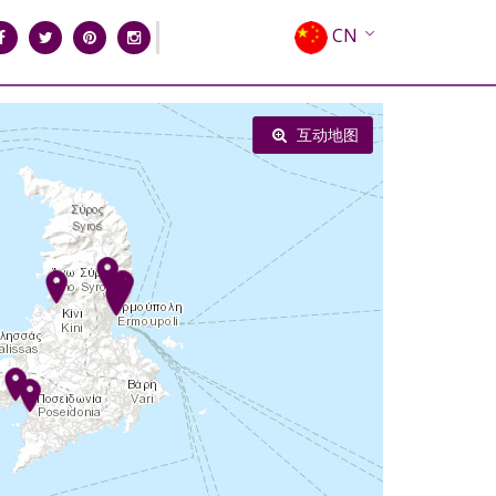
CN
EN
EL
互动地图
FR
DE
IT
ES
RU