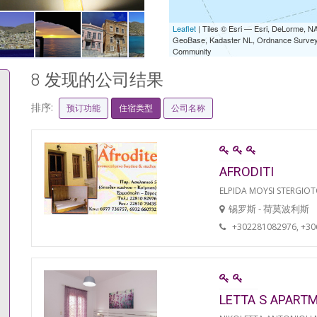
Leaflet
| Tiles © Esri — Esri, DeLorme,
GeoBase, Kadaster NL, Ordnance Survey, 
Community
8 发现的公司结果
排序:
预订功能
住宿类型
公司名称
AFRODITI
ELPIDA MOYSI STERGIO
锡罗斯 - 荷莫波利斯
+302281082976, +3
LETTA S APART