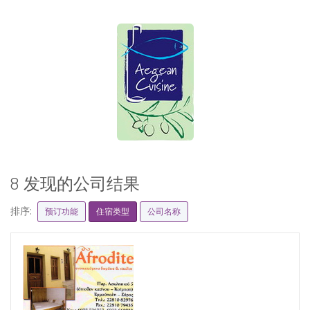
8 发现的公司结果
排序:
预订功能
住宿类型
公司名称