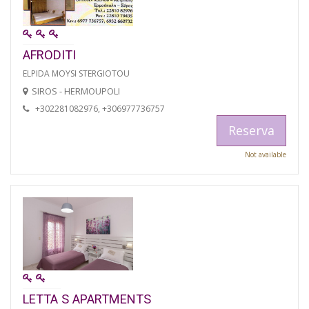
AFRODITI
ELPIDA MOYSI STERGIOTOU
SIROS - HERMOUPOLI
+302281082976, +306977736757
Reserva
Not available
LETTA S APARTMENTS