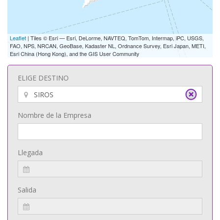
Leaflet
| Tiles © Esri — Esri, DeLorme, NAVTEQ, TomTom, Intermap, iPC, USGS,
FAO, NPS, NRCAN, GeoBase, Kadaster NL, Ordnance Survey, Esri Japan, METI,
Esri China (Hong Kong), and the GIS User Community
ELIGE DESTINO
Nombre de la Empresa
Llegada
Salida