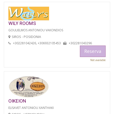
WILY ROOMS
GOULIELMOS ANTONIOU VAKONDIOS
SIROS - POSIDONIA
+302281042426, +306932105453
+302281043296
Reserva
Not available
OIKEION
ELISAVET ANTONIOU XANTHAKI