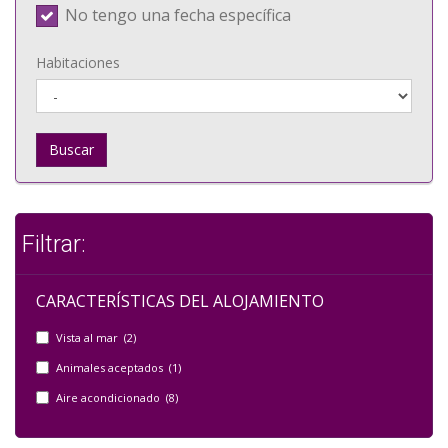
No tengo una fecha específica
Habitaciones
Buscar
Filtrar:
CARACTERÍSTICAS DEL ALOJAMIENTO
Vista al mar (2)
Animales aceptados (1)
Aire acondicionado (8)