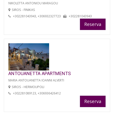
NIKOLETTA ANTONIOU MARAGOU
SIROS - FINIKAS
+302281043943, +306932327723
+302281043943
Reserva
ANTOUANETTA APARTMENTS
MARIA ANTOUANETTA IOANNI ALVERTI
SIROS - HERMOUPOLI
+302281089123, +306936426412
Reserva