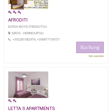
AFRODITI
ELPIDA MOYSI STERGIOTOU
SIROS - HERMOUPOLI
+302281082976, +306977736757
Buchung
Not available
LETTA S APARTMENTS