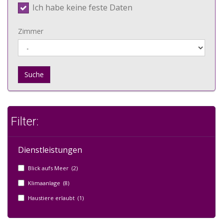
Ich habe keine feste Daten
Zimmer
Suche
Filter:
Dienstleistungen
Blick aufs Meer (2)
Klimaanlage (8)
Haustiere erlaubt (1)