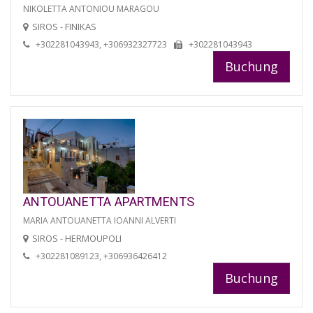
NIKOLETTA ANTONIOU MARAGOU
SIROS - FINIKAS
+302281043943, +306932327723
+302281043943
Buchung
ANTOUANETTA APARTMENTS
MARIA ANTOUANETTA IOANNI ALVERTI
SIROS - HERMOUPOLI
+302281089123, +306936426412
Buchung