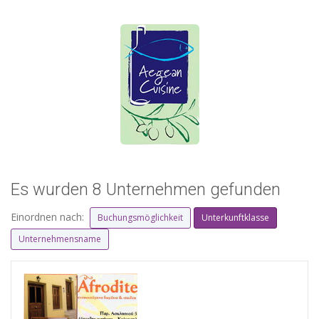
Es wurden 8 Unternehmen gefunden
Einordnen nach:
Buchungsmöglichkeit
Unterkunftklasse
Unternehmensname