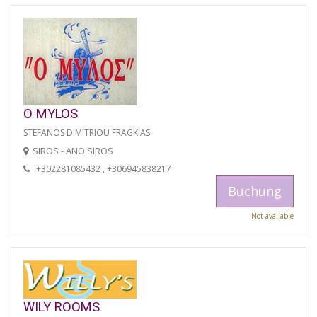
O MYLOS
STEFANOS DIMITRIOU FRAGKIAS
SIROS - ANO SIROS
+302281085432 , +306945838217
Buchung
Not available
WILY ROOMS