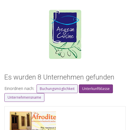
Es wurden 8 Unternehmen gefunden
Einordnen nach:
Buchungsmöglichkeit
Unterkunftklasse
Unternehmensname