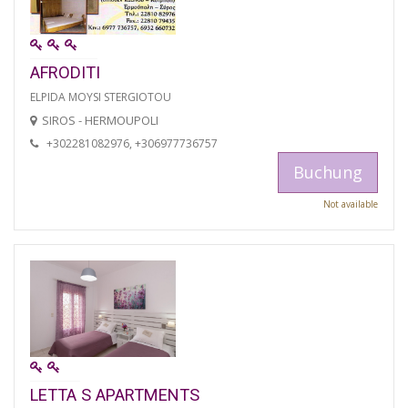
AFRODITI
ELPIDA MOYSI STERGIOTOU
SIROS - HERMOUPOLI
+302281082976, +306977736757
Buchung
Not available
LETTA S APARTMENTS