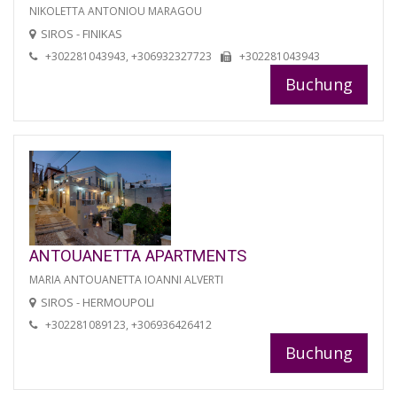
NIKOLETTA ANTONIOU MARAGOU
SIROS - FINIKAS
+302281043943, +306932327723
+302281043943
Buchung
ANTOUANETTA APARTMENTS
MARIA ANTOUANETTA IOANNI ALVERTI
SIROS - HERMOUPOLI
+302281089123, +306936426412
Buchung