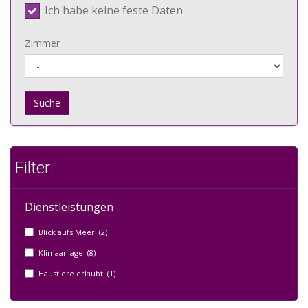
Ich habe keine feste Daten
Zimmer
Suche
Filter:
Dienstleistungen
Blick aufs Meer (2)
Klimaanlage (8)
Haustiere erlaubt (1)