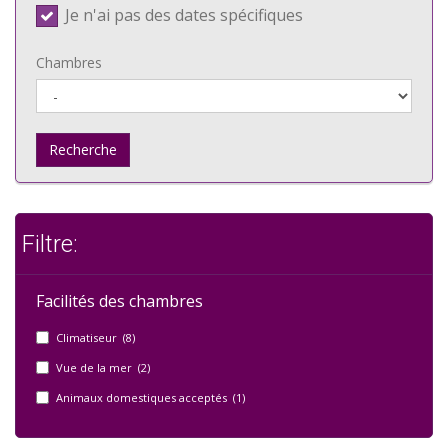
Je n'ai pas des dates spécifiques
Chambres
Recherche
Filtre:
Facilités des chambres
Climatiseur (8)
Vue de la mer (2)
Animaux domestiques acceptés (1)