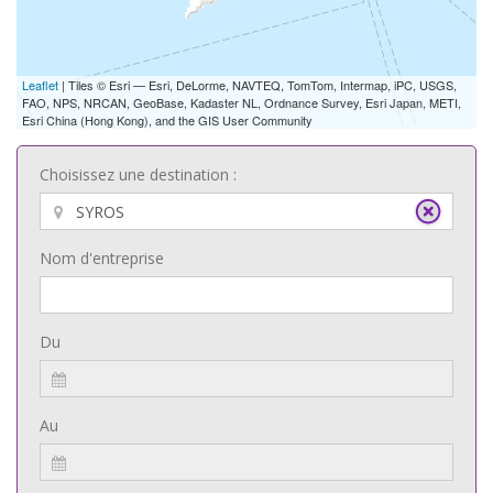
Leaflet
| Tiles © Esri — Esri, DeLorme, NAVTEQ, TomTom, Intermap, iPC, USGS,
FAO, NPS, NRCAN, GeoBase, Kadaster NL, Ordnance Survey, Esri Japan, METI,
Esri China (Hong Kong), and the GIS User Community
Choisissez une destination :
Nom d'entreprise
Du
Au