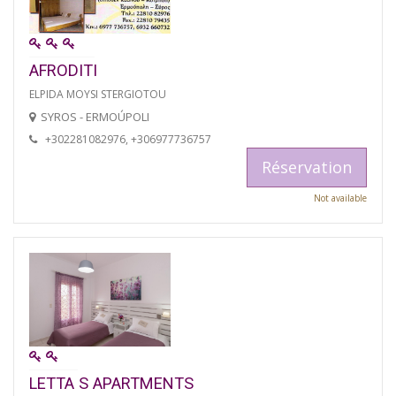
AFRODITI
ELPIDA MOYSI STERGIOTOU
SYROS - ERMOÚPOLI
+302281082976, +306977736757
Réservation
Not available
LETTA S APARTMENTS