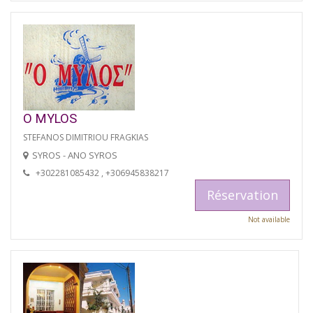
O MYLOS
STEFANOS DIMITRIOU FRAGKIAS
SYROS - ANO SYROS
+302281085432 , +306945838217
Réservation
Not available