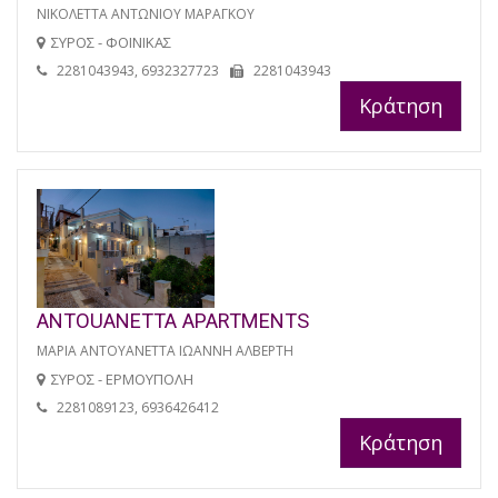
ΝΙΚΟΛΕΤΤΑ ΑΝΤΩΝΙΟΥ ΜΑΡΑΓΚΟΥ
ΣΥΡΟΣ - ΦΟΙΝΙΚΑΣ
2281043943, 6932327723
2281043943
Κράτηση
ANTOUANETTA APARTMENTS
ΜΑΡΙΑ ΑΝΤΟΥΑΝΕΤΤΑ ΙΩΑΝΝΗ ΑΛΒΕΡΤΗ
ΣΥΡΟΣ - ΕΡΜΟΥΠΟΛΗ
2281089123, 6936426412
Κράτηση