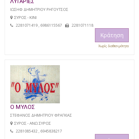
ΛΥΓΑΡΙΕΣ
ΙΩΣΗΦ ΔΗΜΗΤΡΙΟΥ ΡΗΓΟΥΤΣΟΣ
ΣΥΡΟΣ - ΚΙΝΙ
2281071419 , 6986115567
2281071118
Κράτηση
Χωρίς διαθεσιμότητα
Ο ΜΥΛΟΣ
ΣΤΕΦΑΝΟΣ ΔΗΜΗΤΡΙΟΥ ΦΡΑΓΚΙΑΣ
ΣΥΡΟΣ - ΑΝΩ ΣΥΡΟΣ
2281085432 , 6945838217