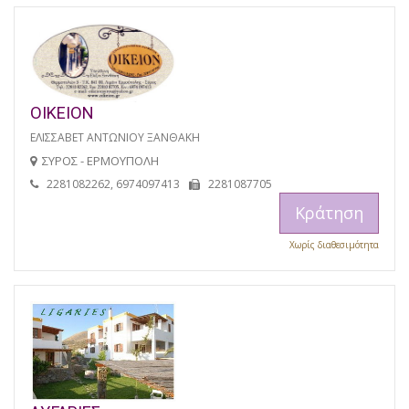
ΟΙΚΕΙΟΝ
ΕΛΙΣΣΑΒΕΤ ΑΝΤΩΝΙΟΥ ΞΑΝΘΑΚΗ
ΣΥΡΟΣ - ΕΡΜΟΥΠΟΛΗ
2281082262, 6974097413
2281087705
Κράτηση
Χωρίς διαθεσιμότητα