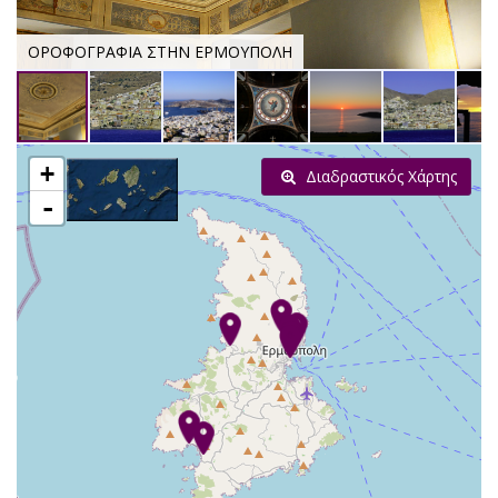
ΟΡΟΦΟΓΡΑΦΙΑ ΣΤΗΝ ΕΡΜΟΥΠΟΛΗ
+
Διαδραστικός Χάρτης
-