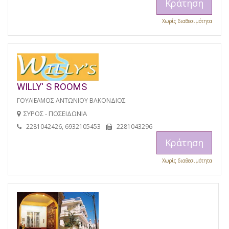
Κράτηση
Χωρίς διαθεσιμότητα
WILLY' S ROOMS
ΓΟΥΛΙΕΛΜΟΣ ΑΝΤΩΝΙΟΥ ΒΑΚΟΝΔΙΟΣ
ΣΥΡΟΣ - ΠΟΣΕΙΔΩΝΙΑ
2281042426, 6932105453
2281043296
Κράτηση
Χωρίς διαθεσιμότητα