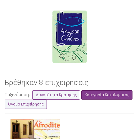
Βρέθηκαν 8 επιχειρήσεις
Ταξινόμηση:
Δυνατότητα Κρατησης
Κατηγορία Καταλύματος
Όνομα Επιχείρησης