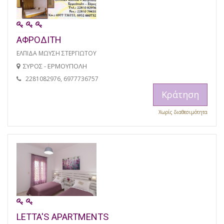
ΑΦΡΟΔΙΤΗ
ΕΛΠΙΔΑ ΜΩΥΣΗ ΣΤΕΡΓΙΩΤΟΥ
ΣΥΡΟΣ - ΕΡΜΟΥΠΟΛΗ
2281082976, 6977736757
Κράτηση
Χωρίς διαθεσιμότητα
LETTA'S APARTMENTS