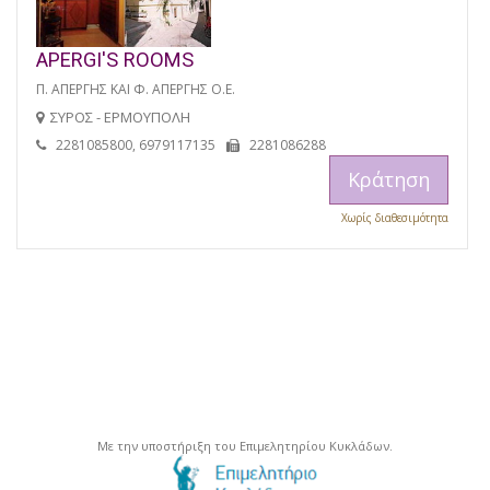
APERGI'S ROOMS
Π. ΑΠΕΡΓΗΣ ΚΑΙ Φ. ΑΠΕΡΓΗΣ Ο.Ε.
ΣΥΡΟΣ - ΕΡΜΟΥΠΟΛΗ
2281085800, 6979117135
2281086288
Κράτηση
Χωρίς διαθεσιμότητα
Με την υποστήριξη του Επιμελητηρίου Κυκλάδων.