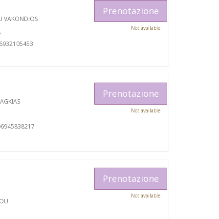
Prenotazione
U VAKONDIOS
Not available
A
06932105453
Prenotazione
RAGKIAS
Not available
06945838217
Prenotazione
Not available
TOU