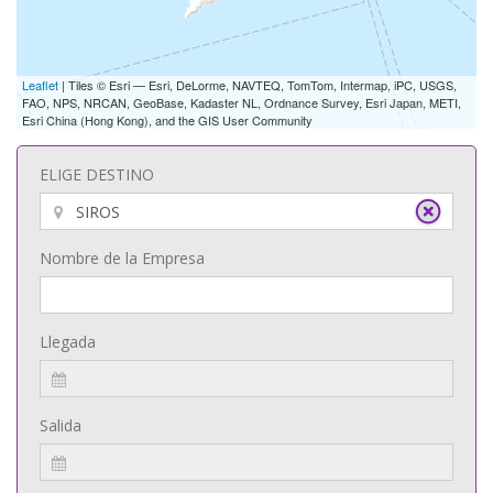
Leaflet
| Tiles © Esri — Esri, DeLorme, NAVTEQ, TomTom, Intermap, iPC, USGS,
FAO, NPS, NRCAN, GeoBase, Kadaster NL, Ordnance Survey, Esri Japan, METI,
Esri China (Hong Kong), and the GIS User Community
ELIGE DESTINO
Nombre de la Empresa
Llegada
Salida