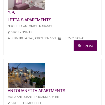
LETTA S APARTMENTS
NIKOLETTA ANTONIOU MARAGOU
SIROS - FINIKAS
+302281043943, +306932327723
+302281043943
Reserva
ANTOUANETTA APARTMENTS
MARIA ANTOUANETTA IOANNI ALVERTI
SIROS - HERMOUPOLI