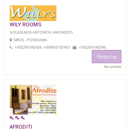
WILY ROOMS
GOULIELMOS ANTONIOU VAKONDIOS
SIROS - POSIDONIA
+302281042426, +306932105453
+302281043296
Reserva
Not available
AFRODITI