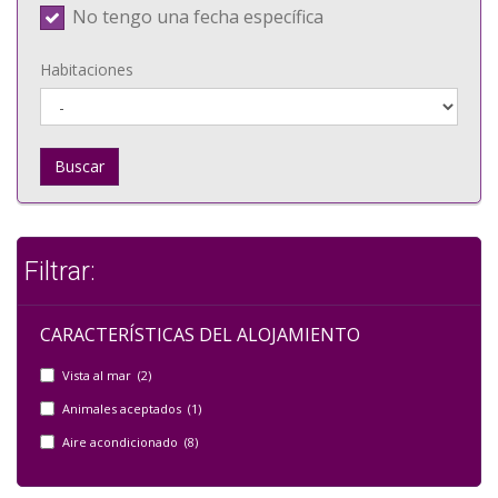
No tengo una fecha específica
Habitaciones
Buscar
Filtrar:
CARACTERÍSTICAS DEL ALOJAMIENTO
Vista al mar (2)
Animales aceptados (1)
Aire acondicionado (8)